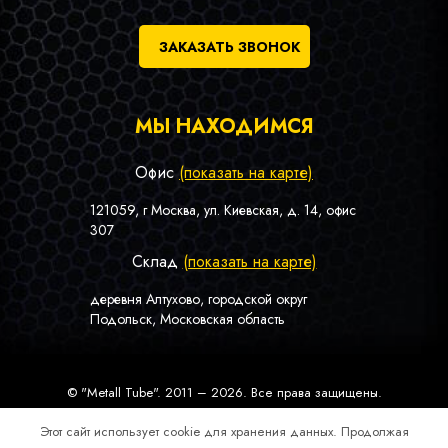
ЗАКАЗАТЬ ЗВОНОК
МЫ НАХОДИМСЯ
Офис
(показать на карте)
121059, г Москва, ул. Киевская, д. 14, офис
307
Склад
(показать на карте)
деревня Алтухово, городской округ
Подольск, Московская область
© "Metall Tube". 2011 – 2026. Все права защищены.
|
Политика конфиденциальности
Карта сайта
Этот сайт использует cookie для хранения данных. Продолжая