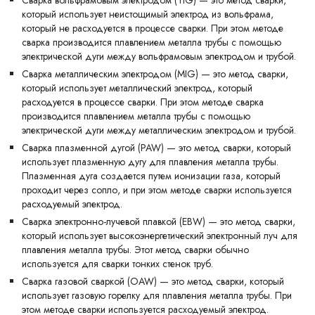
Сварка вольфрамовым электродом (TIG) — это метод сварки,
который использует неистощимый электрод из вольфрама,
который не расходуется в процессе сварки. При этом методе
сварка производится плавлением металла трубы с помощью
электрической дуги между вольфрамовым электродом и трубой.
Сварка металлическим электродом (MIG) — это метод сварки,
который использует металлический электрод, который
расходуется в процессе сварки. При этом методе сварка
производится плавлением металла трубы с помощью
электрической дуги между металлическим электродом и трубой.
Сварка плазменной дугой (PAW) — это метод сварки, который
использует плазменную дугу для плавления металла трубы.
Плазменная дуга создается путем ионизации газа, который
проходит через сопло, и при этом методе сварки используется
расходуемый электрод.
Сварка электронно-лучевой плавкой (EBW) — это метод сварки,
который использует высокоэнергетический электронный луч для
плавления металла трубы. Этот метод сварки обычно
используется для сварки тонких стенок труб.
Сварка газовой сваркой (OAW) — это метод сварки, который
использует газовую горелку для плавления металла трубы. При
этом методе сварки используется расходуемый электрод.