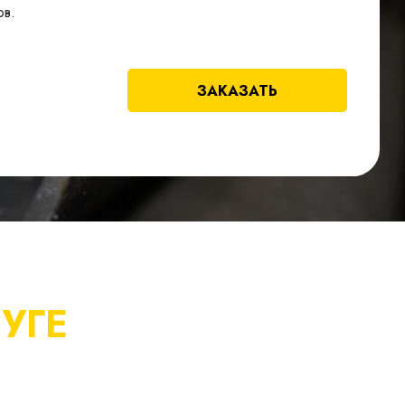
ов.
ЗАКАЗАТЬ
УГЕ