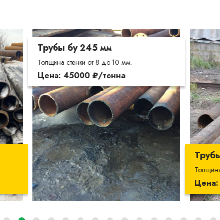
у 245 мм
нки от 8 до 10 мм.
000 ₽/тонна
Трубы бу 273 мм
Толщина стенки от 10 до 15мм.
Цена: 41000 ₽/тонна