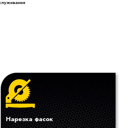
служивания
Нарезка фасок