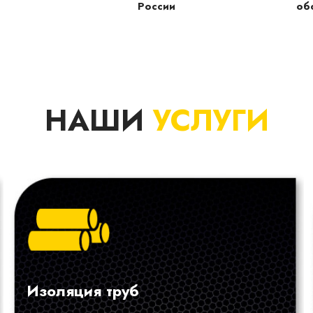
России
об
НАШИ
УСЛУГИ
Изоляция труб