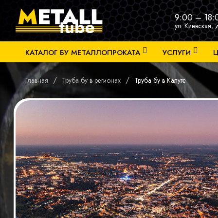
9:00 – 18:
ул. Киевская, 
КАТАЛОГ БУ МЕТАЛЛОПРОКАТА
УСЛУГИ
Ц
/
/
Главная
Труба бу в регионах
Труба бу в Калуге