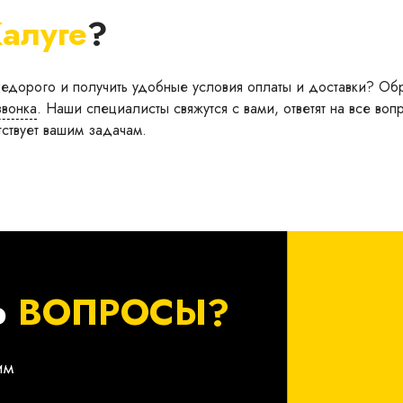
алуге
?
недорого и получить удобные условия оплаты и доставки? Обр
звонка
. Наши специалисты свяжутся с вами, ответят на все воп
тствует вашим задачам.
Ь
ВОПРОСЫ?
им