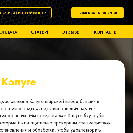
АССЧИТАТЬ СТОИМОСТЬ
ЗАКАЗАТЬ ЗВОНОК
 ОПЛАТА
СТАТЬИ
ОТЗЫВЫ
КОНТАКТЫ
в
Калуге
редоставляет в Калуге широкий выбор бывших в
ые отлично подходят для выполнения задач в
гих отраслях. Мы предлагаем в Калуге б/у трубы
, которые были тщательно проверены специалистами
становления и обработки, чтобы удовлетворить