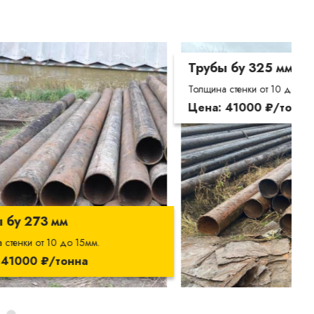
Трубы бу 325 мм
Толщина стенки от 10 до 15мм.
Цена: 41000 ₽/тонна
Т
Т
Ц