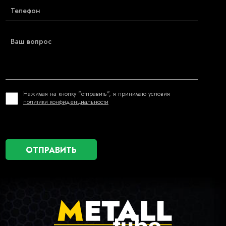
Нажимая на кнопку "отправить", я принимаю условия
политики конфиденциальности