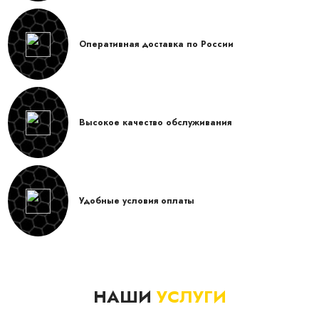
Оперативная доставка по России
Высокое качество обслуживания
Удобные условия оплаты
НАШИ
УСЛУГИ