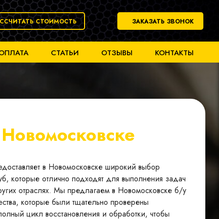
АССЧИТАТЬ СТОИМОСТЬ
ЗАКАЗАТЬ ЗВОНОК
 ОПЛАТА
СТАТЬИ
ОТЗЫВЫ
КОНТАКТЫ
в
Новомосковске
редоставляет в Новомосковске широкий выбор
уб, которые отлично подходят для выполнения задач
ругих отраслях. Мы предлагаем в Новомосковске б/у
чества, которые были тщательно проверены
олный цикл восстановления и обработки, чтобы