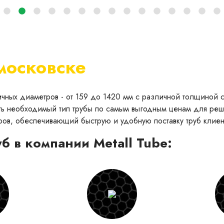
московске
личных диаметров - от 159 до 1420 мм с различной толщиной
ь необходимый тип трубы по самым выгодным ценам для реше
ров, обеспечивающий быструю и удобную поставку труб клиен
б в компании Metall Tube: