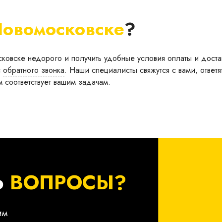
овомосковске
?
сковске недорого и получить удобные условия оплаты и доста
с
обратного звонка
. Наши специалисты свяжутся с вами, ответят
 соответствует вашим задачам.
Ь
ВОПРОСЫ?
им