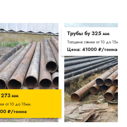
Трубы бу 325 мм
Толщина стенки от 10 до 15мм.
Цена: 41000 ₽/тонна
Т
Т
Ц