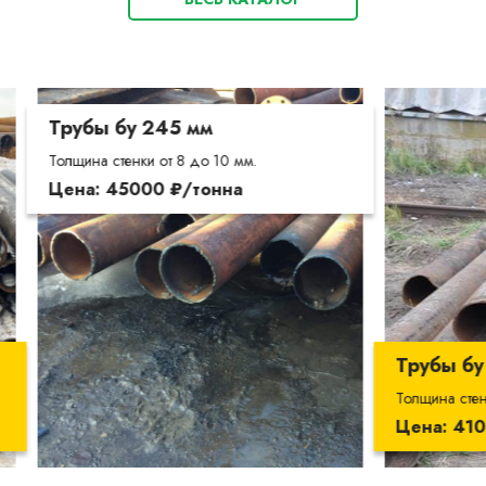
у 245 мм
нки от 8 до 10 мм.
000 ₽/тонна
Трубы бу 273 мм
Толщина стенки от 10 до 15мм.
Цена: 41000 ₽/тонна