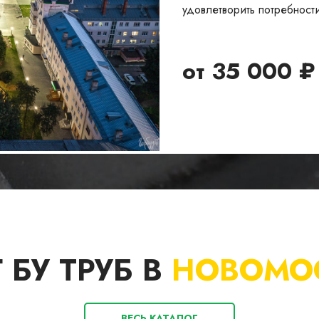
удовлетворить потребност
от
35 000
₽
 БУ ТРУБ В
НОВОМО
ВЕСЬ КАТАЛОГ