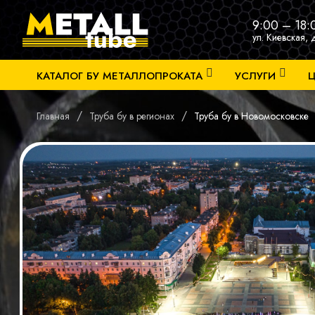
9:00 – 18:
ул. Киевская, 
КАТАЛОГ БУ МЕТАЛЛОПРОКАТА
УСЛУГИ
Ц
/
/
Главная
Труба бу в регионах
Труба бу в Новомосковске