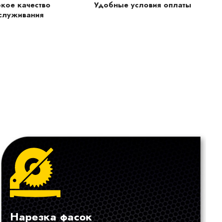
кое качество
Удобные условия оплаты
служивания
Нарезка фасок