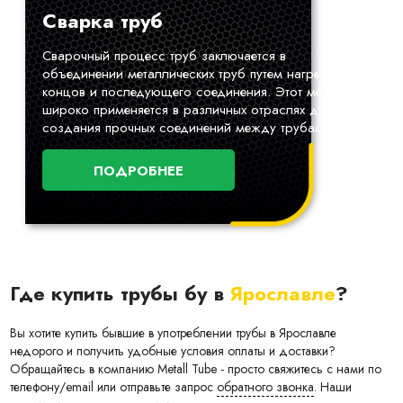
Сварка труб
Сварочный процесс труб заключается в
объединении металлических труб путем нагрева их
концов и последующего соединения. Этот метод
широко применяется в различных отраслях для
создания прочных соединений между трубами.
ПОДРОБНЕЕ
Где купить трубы бу в
Ярославле
?
Вы хотите купить бывшие в употреблении трубы в Ярославле
недорого и получить удобные условия оплаты и доставки?
Обращайтесь в компанию Metall Tube - просто свяжитесь с нами по
телефону/email или отправьте запрос
обратного звонка
. Наши