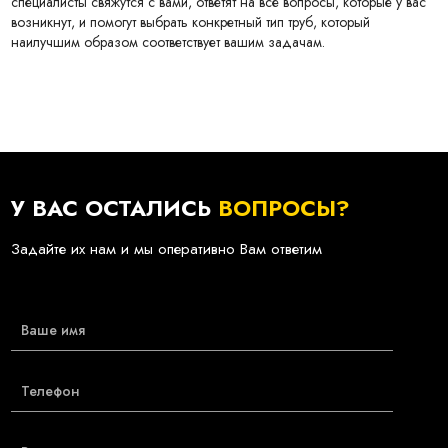
специалисты свяжутся с вами, ответят на все вопросы, которые у вас
возникнут, и помогут выбрать конкретный тип труб, который
наилучшим образом соответствует вашим задачам.
У ВАС ОСТАЛИСЬ
ВОПРОСЫ?
Задайте их нам и мы оперативно Вам ответим