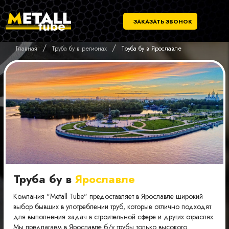
ЗАКАЗАТЬ ЗВОНОК
/
/
Главная
Труба бу в регионах
Труба бу в Ярославле
Труба бу в
Ярославле
Компания "Metall Tube" предоставляет в Ярославле широкий
выбор бывших в употреблении труб, которые отлично подходят
для выполнения задач в строительной сфере и других отраслях.
Мы предлагаем в Ярославле б/у трубы только высокого