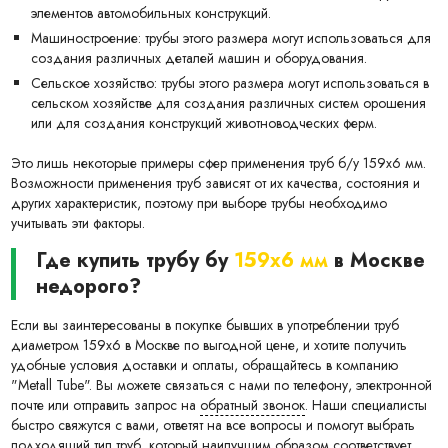
элементов автомобильных конструкций.
Машиностроение: трубы этого размера могут использоваться для
создания различных деталей машин и оборудования.
Сельское хозяйство: трубы этого размера могут использоваться в
сельском хозяйстве для создания различных систем орошения
или для создания конструкций животноводческих ферм.
Это лишь некоторые примеры сфер применения труб б/у 159х6 мм.
Возможности применения труб зависят от их качества, состояния и
других характеристик, поэтому при выборе трубы необходимо
учитывать эти факторы.
Где купить трубу бу
159х6 мм
в Москве
недорого?
Если вы заинтересованы в покупке бывших в употреблении труб
диаметром 159х6 в Москве по выгодной цене, и хотите получить
удобные условия доставки и оплаты, обращайтесь в компанию
"Metall Tube". Вы можете связаться с нами по телефону, электронной
почте или отправить запрос на
обратный звонок
. Наши специалисты
быстро свяжутся с вами, ответят на все вопросы и помогут выбрать
подходящий тип труб, который наилучшим образом соответствует