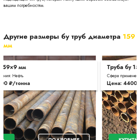
вашим потребностям.
Другие размеры бу труб диаметра
159
мм
Труба бу 159×8 мм
Сфера применения: Газ, Нефть
Цена: 44000 ₽/тонна
КУПИТЬ
ПОДРОБНЕЕ