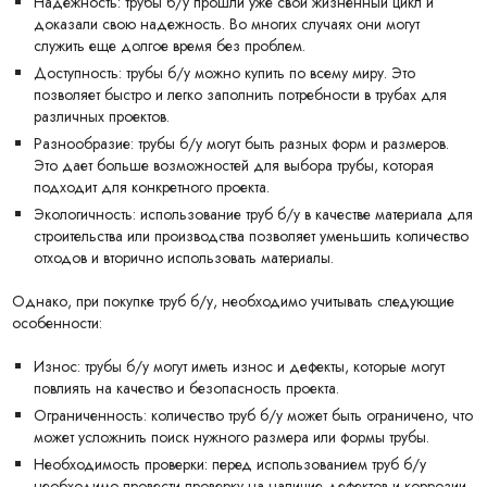
Надежность: трубы б/у прошли уже свой жизненный цикл и
доказали свою надежность. Во многих случаях они могут
служить еще долгое время без проблем.
Доступность: трубы б/у можно купить по всему миру. Это
позволяет быстро и легко заполнить потребности в трубах для
различных проектов.
Разнообразие: трубы б/у могут быть разных форм и размеров.
Это дает больше возможностей для выбора трубы, которая
подходит для конкретного проекта.
Экологичность: использование труб б/у в качестве материала для
строительства или производства позволяет уменьшить количество
отходов и вторично использовать материалы.
Однако, при покупке труб б/у, необходимо учитывать следующие
особенности:
Износ: трубы б/у могут иметь износ и дефекты, которые могут
повлиять на качество и безопасность проекта.
Ограниченность: количество труб б/у может быть ограничено, что
может усложнить поиск нужного размера или формы трубы.
Необходимость проверки: перед использованием труб б/у
необходимо провести проверку на наличие дефектов и коррозии,