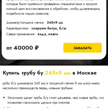
которые были тщательно проверены специалистами и прошли
полный цикл восстановления и обработки, чтобы удовлетворить
потребности наших клиентов.
Диаметр/толщина стенки:
245×9 мм
Характеристики:
снаружи битум, б/ш
Сфера применения:
вода, нефть
от
40000
₽
ЗАКАЗАТЬ
Купить трубу бу
245×9 мм
в Москве
рубы б/у диаметром 245 мм и толщиной стенки 9 мм могут иметь
несколько преимуществ перед новыми трубами.
Экономия денег: трубы б/у стоят дешевле, чем новые трубы, что
позволяет сэкономить деньги при покупке.