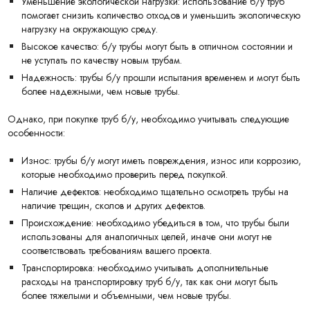
Уменьшение экологической нагрузки: использование б/у труб
помогает снизить количество отходов и уменьшить экологическую
нагрузку на окружающую среду.
Высокое качество: б/у трубы могут быть в отличном состоянии и
не уступать по качеству новым трубам.
Надежность: трубы б/у прошли испытания временем и могут быть
более надежными, чем новые трубы.
Однако, при покупке труб б/у, необходимо учитывать следующие
особенности:
Износ: трубы б/у могут иметь повреждения, износ или коррозию,
которые необходимо проверить перед покупкой.
Наличие дефектов: необходимо тщательно осмотреть трубы на
наличие трещин, сколов и других дефектов.
Происхождение: необходимо убедиться в том, что трубы были
использованы для аналогичных целей, иначе они могут не
соответствовать требованиям вашего проекта.
Транспортировка: необходимо учитывать дополнительные
расходы на транспортировку труб б/у, так как они могут быть
более тяжелыми и объемными, чем новые трубы.