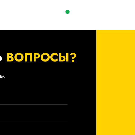
Ь
ВОПРОСЫ?
им