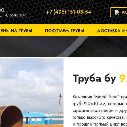
00
+7 (495) 151-08-54
Р
д. 14, офис 307
ЕНЫ НА ТРУБЫ
ПОКУПАЕМ ТРУБЫ
ДОСТАВКА И
Труба бу
9
Компания "Metall Tube" п
труб 920×10 мм, которые 
строительной сфере и дру
только высокого качества
и прошли полный цикл вос