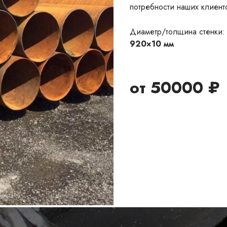
потребности наших клиент
Диаметр/толщина стенки:
920×10 мм
от
50000
₽