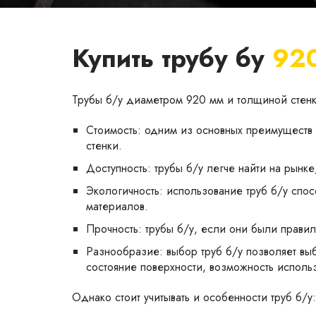
Купить трубу бу
92
Трубы б/у диаметром 920 мм и толщиной стен
Стоимость: одним из основных преимуществ 
стенки.
Доступность: трубы б/у легче найти на рынк
Экологичность: использование труб б/у спос
материалов.
Прочность: трубы б/у, если они были правил
Разнообразие: выбор труб б/у позволяет выб
состояние поверхности, возможность использ
Однако стоит учитывать и особенности труб б/у: