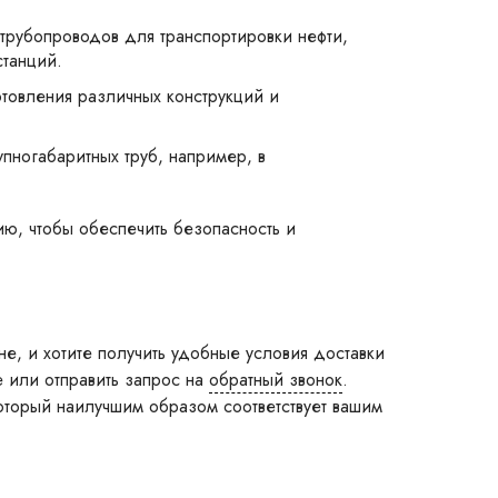
 трубопроводов для транспортировки нефти,
станций.
отовления различных конструкций и
упногабаритных труб, например, в
ию, чтобы обеспечить безопасность и
е, и хотите получить удобные условия доставки
е или отправить запрос на
обратный звонок
.
который наилучшим образом соответствует вашим