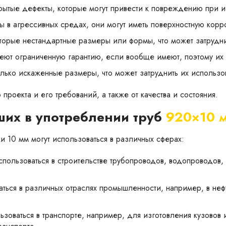
крытые дефекты, которые могут привести к повреждению при 
 в агрессивных средах, они могут иметь поверхностную корро
оторые нестандартные размеры или формы, что может затрудни
меют ограниченную гарантию, если вообще имеют, поэтому их
колько искаженные размеры, что может затруднить их использо
 проекта и его требований, а также от качества и состояния.
их в употреблении труб
920×10 
 10 мм могут использоваться в различных сферах:
использоваться в строительстве трубопроводов, водопроводов
аться в различных отраслях промышленности, например, в неф
льзоваться в транспорте, например, для изготовления кузовов