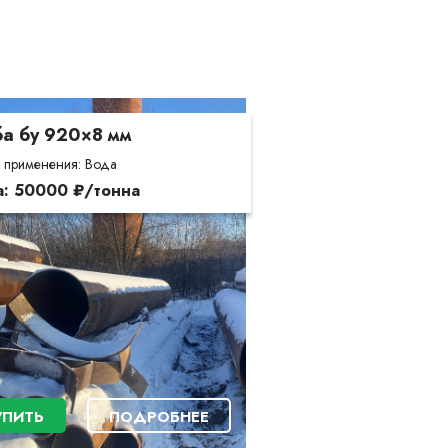
ба бу 920×8 мм
 применения: Вода
: 50000 ₽/тонна
УПИТЬ
ПОДРОБНЕЕ