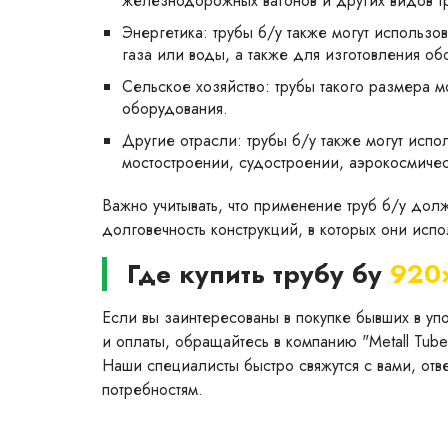
железнодорожных вагонов и других видов т
Энергетика: трубы б/у также могут использо
газа или воды, а также для изготовления об
Сельское хозяйство: трубы такого размера м
оборудования.
Другие отрасли: трубы б/у также могут испол
мостостроении, судостроении, аэрокосмиче
Важно учитывать, что применение труб б/у долж
долговечность конструкций, в которых они испо
Где купить трубу бу
920
Если вы заинтересованы в покупке бывших в уп
и оплаты, обращайтесь в компанию "Metall Tube
Наши специалисты быстро свяжутся с вами, отв
потребностям.