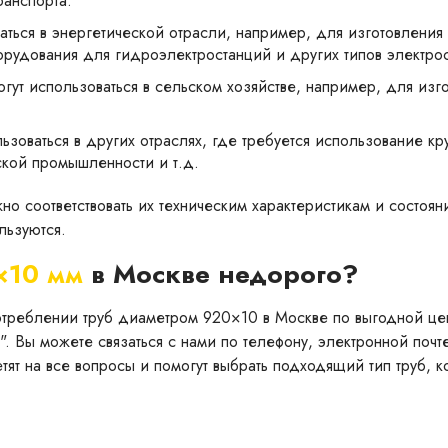
ранспорта.
ваться в энергетической отрасли, например, для изготовления
орудования для гидроэлектростанций и других типов электро
огут использоваться в сельском хозяйстве, например, для изг
ьзоваться в других отраслях, где требуется использование кр
ской промышленности и т.д.
но соответствовать их техническим характеристикам и состоян
льзуются.
×10 мм
в Москве недорого?
отреблении труб диаметром 920×10 в Москве по выгодной цен
". Вы можете связаться с нами по телефону, электронной почт
етят на все вопросы и помогут выбрать подходящий тип труб, 