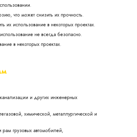
использовании.
зию, что может снизить их прочность.
ть их использование в некоторых проектах.
 использование не всегда безопасно.
вание в некоторых проектах.
мм
, канализации и других инженерных
тегазовой, химической, металлургической и
 и рам грузовых автомобилей,