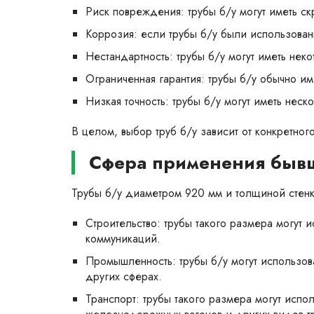
Риск повреждения: трубы б/у могут иметь с
Коррозия: если трубы б/у были использованы
Нестандартность: трубы б/у могут иметь нек
Ограниченная гарантия: трубы б/у обычно и
Низкая точность: трубы б/у могут иметь нес
В целом, выбор труб б/у зависит от конкретного
Сфера применения бывш
Трубы б/у диаметром 920 мм и толщиной стенки
Строительство: трубы такого размера могут 
коммуникаций.
Промышленность: трубы б/у могут использов
других сферах.
Транспорт: трубы такого размера могут испо