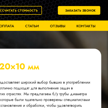
АССЧИТАТЬ СТОИМОСТЬ
ЗАКАЗАТЬ ЗВОНОК
 ОПЛАТА
СТАТЬИ
ОТЗЫВЫ
КОНТАКТЫ
20×10 мм
редоставляет широкий выбор бывших в употреблении
отлично подходят для выполнения задач в
гих отраслях. Мы предлагаем б/у трубы диаметра
, которые были тщательно проверены специалистами
становления и обработки, чтобы удовлетворить