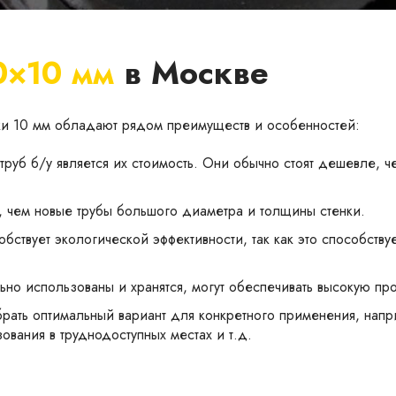
0×10 мм
в Москве
ки 10 мм обладают рядом преимуществ и особенностей:
труб б/у является их стоимость. Они обычно стоят дешевле, 
е, чем новые трубы большого диаметра и толщины стенки.
обствует экологической эффективности, так как это способств
ьно использованы и хранятся, могут обеспечивать высокую про
рать оптимальный вариант для конкретного применения, напр
ования в труднодоступных местах и т.д.