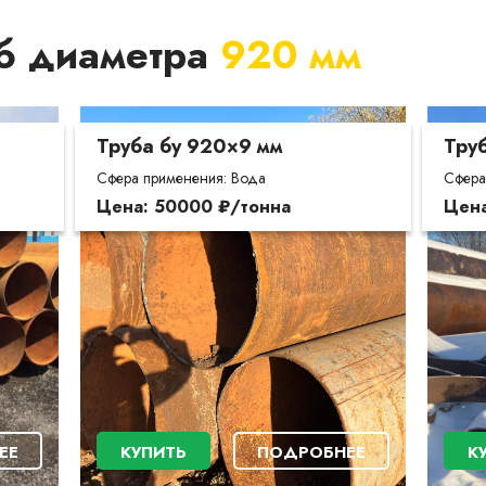
уб диаметра
920 мм
Труба бу 920×9 мм
Тру
Сфера применения: Вода
Сфера
Цена: 50000 ₽/тонна
Цена
ЕЕ
КУПИТЬ
ПОДРОБНЕЕ
К