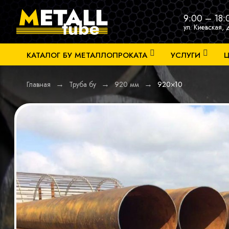
9:00 – 18:
ул. Киевская, 
КАТАЛОГ БУ МЕТАЛЛОПРОКАТА
УСЛУГИ
Ц
→
→
→
Главная
Труба бу
920 мм
920×10