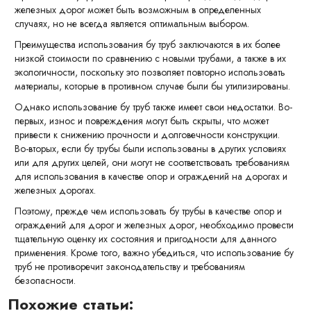
железных дорог может быть возможным в определенных
случаях, но не всегда является оптимальным выбором.
Преимущества использования бу труб заключаются в их более
низкой стоимости по сравнению с новыми трубами, а также в их
экологичности, поскольку это позволяет повторно использовать
материалы, которые в противном случае были бы утилизированы.
Однако использование бу труб также имеет свои недостатки. Во-
первых, износ и повреждения могут быть скрыты, что может
привести к снижению прочности и долговечности конструкции.
Во-вторых, если бу трубы были использованы в других условиях
или для других целей, они могут не соответствовать требованиям
для использования в качестве опор и ограждений на дорогах и
железных дорогах.
Поэтому, прежде чем использовать бу трубы в качестве опор и
ограждений для дорог и железных дорог, необходимо провести
тщательную оценку их состояния и пригодности для данного
применения. Кроме того, важно убедиться, что использование бу
труб не противоречит законодательству и требованиям
безопасности.
Похожие статьи: