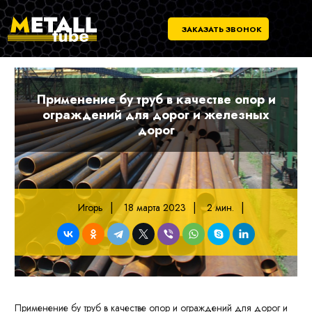
ЗАКАЗАТЬ ЗВОНОК
Применение бу труб в качестве опор и
ограждений для дорог и железных
дорог
|
|
|
Игорь
18 марта 2023
2 мин.
Применение бу труб в качестве опор и ограждений для дорог и