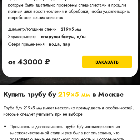
которые были тщательно проверены специалистами и прошли
полный цикл восстановления и обработки, чтобы удовлетворить
потребности наших клиентов.
Диаметр/толщина стенки:
219×5 мм
Характеристики:
снаружи битум, с/ш
Сфера применения:
вода, пар
от
43000
₽
ЗАКАЗАТЬ
Купить трубу бу
219×5 мм
в Москве
Труба б/у 219х5 мм имеет несколько преимуществ и особенностей,
которые следует учитывать при ее выборе:
Прочность и долговечность: труба б/у изготавливается из
высококачественной стали и уже была использована, что
позволяет оценить ее реальную прочность и долговечность.