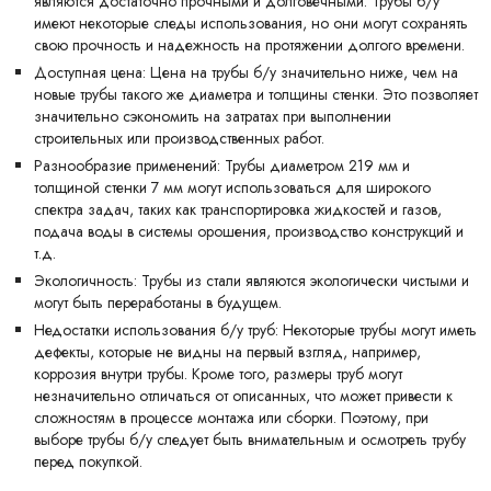
являются достаточно прочными и долговечными. Трубы б/у
имеют некоторые следы использования, но они могут сохранять
свою прочность и надежность на протяжении долгого времени.
Доступная цена: Цена на трубы б/у значительно ниже, чем на
новые трубы такого же диаметра и толщины стенки. Это позволяет
значительно сэкономить на затратах при выполнении
строительных или производственных работ.
Разнообразие применений: Трубы диаметром 219 мм и
толщиной стенки 7 мм могут использоваться для широкого
спектра задач, таких как транспортировка жидкостей и газов,
подача воды в системы орошения, производство конструкций и
т.д.
Экологичность: Трубы из стали являются экологически чистыми и
могут быть переработаны в будущем.
Недостатки использования б/у труб: Некоторые трубы могут иметь
дефекты, которые не видны на первый взгляд, например,
коррозия внутри трубы. Кроме того, размеры труб могут
незначительно отличаться от описанных, что может привести к
сложностям в процессе монтажа или сборки. Поэтому, при
выборе трубы б/у следует быть внимательным и осмотреть трубу
перед покупкой.