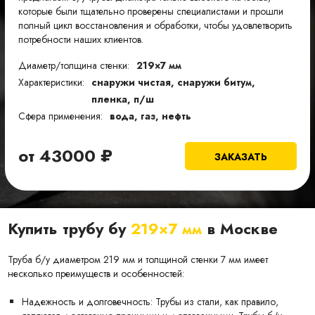
которые были тщательно проверены специалистами и прошли
полный цикл восстановления и обработки, чтобы удовлетворить
потребности наших клиентов.
Диаметр/толщина стенки:
219×7 мм
Характеристики:
снаружи чистая, снаружи битум,
пленка, п/ш
Сфера применения:
вода, газ, нефть
от
43000
₽
ЗАКАЗАТЬ
Купить трубу бу
219×7 мм
в Москве
Труба б/у диаметром 219 мм и толщиной стенки 7 мм имеет
несколько преимуществ и особенностей:
Надежность и долговечность: Трубы из стали, как правило,